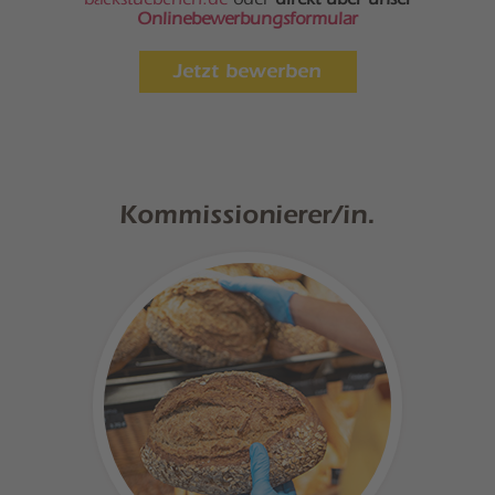
Onlinebewerbungsformular
Jetzt bewerben
Kommissionierer/in.