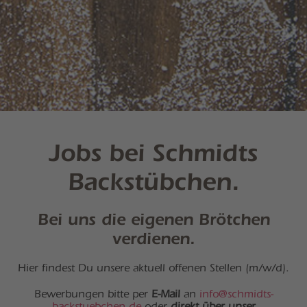
Jobs bei Schmidts
Backstübchen.
Bei uns die eigenen Brötchen
verdienen.
Hier findest Du unsere aktuell offenen Stellen (m/w/d).
Bewerbungen bitte per
E-Mail
an
info@schmidts-
backstuebchen.de
oder
direkt über unser