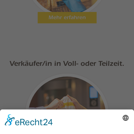
Mehr erfahren
Verkäufer/in in Voll- oder Teilzeit.